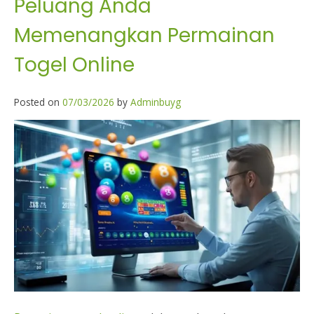
Peluang Anda
Memenangkan Permainan
Togel Online
Posted on
07/03/2026
by
Adminbuyg