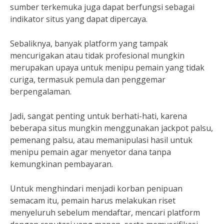
sumber terkemuka juga dapat berfungsi sebagai
indikator situs yang dapat dipercaya.
Sebaliknya, banyak platform yang tampak
mencurigakan atau tidak profesional mungkin
merupakan upaya untuk menipu pemain yang tidak
curiga, termasuk pemula dan penggemar
berpengalaman.
Jadi, sangat penting untuk berhati-hati, karena
beberapa situs mungkin menggunakan jackpot palsu,
pemenang palsu, atau memanipulasi hasil untuk
menipu pemain agar menyetor dana tanpa
kemungkinan pembayaran.
Untuk menghindari menjadi korban penipuan
semacam itu, pemain harus melakukan riset
menyeluruh sebelum mendaftar, mencari platform