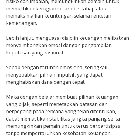
risiko dan imbalan, memungkinkan pemain untuk
memulihkan kerugian secara bertahap atau
memaksimalkan keuntungan selama rentetan
kemenangan.
Lebih lanjut, menguasai disiplin keuangan melibatkan
menyeimbangkan emosi dengan pengambilan
keputusan yang rasional.
Sebab dengan taruhan emosional seringkali
menyebabkan pilihan impulsif, yang dapat
menghabiskan dana dengan cepat.
Maka dengan belajar membuat pilihan keuangan
yang bijak, seperti menetapkan batasan dan
berpegang pada rencana yang telah ditentukan,
dapat memastikan stabilitas jangka panjang serta
memungkinkan pemain untuk terus berpartisipasi
tanpa mempertaruhkan kesehatan keuangan.