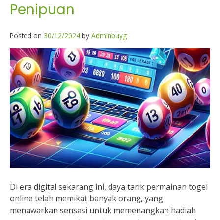
Penipuan
Posted on
30/12/2024
by
Adminbuyg
Di era digital sekarang ini, daya tarik permainan togel
online telah memikat banyak orang, yang
menawarkan sensasi untuk memenangkan hadiah