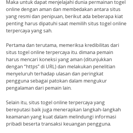
Maka untuk dapat menjelajahi dunia permainan togel
online dengan aman dan membedakan antara situs
yang resmi dan penipuan, berikut ada beberapa kiat
penting harus dipatuhi saat memilih situs togel online
terpercaya yang sah.
Pertama dan terutama, memeriksa kredibilitas dari
situs togel online terpercaya itu. dimana pemain
harus mencari koneksi yang aman (ditunjukkan
dengan “https” di URL) dan melakukan penelitian
menyeluruh terhadap ulasan dan peringkat
pengguna sebagai patokan dalam mengukur
pengalaman dari pemain lain.
Selain itu, situs togel online terpercaya yang
bereputasi baik juga menerapkan langkah-langkah
keamanan yang kuat dalam melindungi informasi
pribadi beserta transaksi keuangan pengguna.