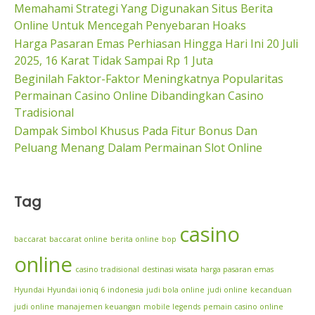
Memahami Strategi Yang Digunakan Situs Berita
Online Untuk Mencegah Penyebaran Hoaks
Harga Pasaran Emas Perhiasan Hingga Hari Ini 20 Juli
2025, 16 Karat Tidak Sampai Rp 1 Juta
Beginilah Faktor-Faktor Meningkatnya Popularitas
Permainan Casino Online Dibandingkan Casino
Tradisional
Dampak Simbol Khusus Pada Fitur Bonus Dan
Peluang Menang Dalam Permainan Slot Online
Tag
casino
baccarat
baccarat online
berita online
bop
online
casino tradisional
destinasi wisata
harga pasaran emas
Hyundai
Hyundai ioniq 6
indonesia
judi bola online
judi online
kecanduan
judi online
manajemen keuangan
mobile legends
pemain casino online