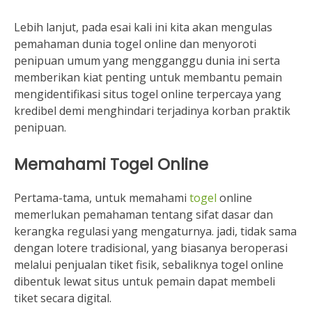
Lebih lanjut, pada esai kali ini kita akan mengulas
pemahaman dunia togel online dan menyoroti
penipuan umum yang mengganggu dunia ini serta
memberikan kiat penting untuk membantu pemain
mengidentifikasi situs togel online terpercaya yang
kredibel demi menghindari terjadinya korban praktik
penipuan.
Memahami Togel Online
Pertama-tama, untuk memahami
togel
online
memerlukan pemahaman tentang sifat dasar dan
kerangka regulasi yang mengaturnya. jadi, tidak sama
dengan lotere tradisional, yang biasanya beroperasi
melalui penjualan tiket fisik, sebaliknya togel online
dibentuk lewat situs untuk pemain dapat membeli
tiket secara digital.