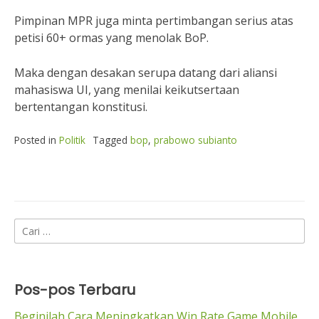
Pimpinan MPR juga minta pertimbangan serius atas
petisi 60+ ormas yang menolak BoP.
Maka dengan desakan serupa datang dari aliansi
mahasiswa UI, yang menilai keikutsertaan
bertentangan konstitusi.
Posted in
Politik
Tagged
bop
,
prabowo subianto
Cari
untuk:
Pos-pos Terbaru
Beginilah Cara Meningkatkan Win Rate Game Mobile