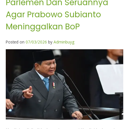
Parlemen Dan Seruannya
Agar Prabowo Subianto
Meninggalkan BoP
Posted on
07/03/2026
by
Adminbuyg