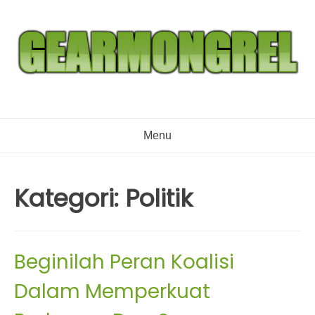
Skip
to
content
Menu
Kategori:
Politik
Beginilah Peran Koalisi
Dalam Memperkuat